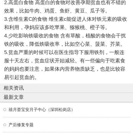
2.高蛋白食物 高蛋白的食物对改善孕期贫血也有不错的
效果，比如牛肉、鸡蛋、鱼虾、黄豆、瓜子等。
3.含维生素C的食物 维生素c能促进人体对铁元素的吸收
和利用，孕妈应该多吃苹果、猕猴桃、橙子等。
4.少吃影响铁吸收的食物 含有草酸，植酸的食物会干扰
铁的吸收，降低铁吸收率，比如空心菜、菠菜、芥菜。
5.贫血严重的时候可以在医生指导下服用铁剂，一般连
服十天左右，贫血症状开始减轻。有一些偏向于吃素食
的妈妈也要注意，如果体内营养物质缺乏，也是比较容
易引起贫血的。
相关资讯
最新文章
禧月荟宝安月子中心（深圳松岗店）
产后修复专题