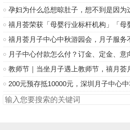
孕妇为什么总想晾肚子，想不到是因为
禧月荟荣获「母婴行业标杆机构」「母
禧月荟月子中心中秋游园会，月子服务
月子中心付款怎么付？订金、定金、意
教师节｜当坐月子遇上教师节，禧月荟
200元预存抵10000元，深圳月子中心