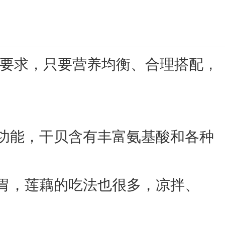
多要求，只要营养均衡、合理搭配，
等功能，干贝含有丰富氨基酸和各种
开胃，莲藕的吃法也很多，凉拌、