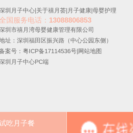
深圳月子中心
|
关于禧月荟
|
月子健康
|
母婴护理
全国服务电话：
13088806853
深圳市禧月湾母婴健康管理有限公司
地址：深圳福田区振兴路（中心公园东侧）
备案号：粤ICP备17114536号
|
网站地图
深圳月子中心PC端
试吃月子餐