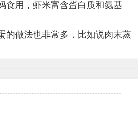
妈妈食用，虾米富含蛋白质和氨基
鸡蛋的做法也非常多，比如说肉末蒸