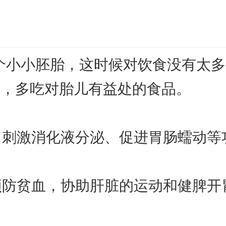
一个小小胚胎，这时候对饮食没有太
品，多吃对胎儿有益处的食品。
欲、刺激消化液分泌、促进胃肠蠕动
，预防贫血，协助肝脏的运动和健脾