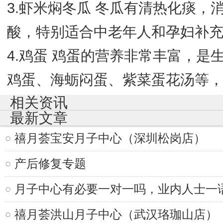
3.虾米焖冬瓜 冬瓜有清热化痰
酸，特别适合中老年人和孕妇补
4.鸡蛋 鸡蛋的营养非常丰富，
鸡蛋、海蛎闷蛋、紫菜蛋花汤等
相关资讯
最新文章
禧月荟宝安月子中心（深圳松岗店）
产后修复专题
月子中心有必要一对一吗，业内人士一
禧月荟洪山月子中心（武汉珞珈山店）