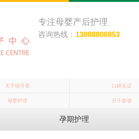
专注母婴产后护理
咨询热线：
13088806853
关于禧月荟
口碑见证
母婴护理
月子食谱
孕期护理