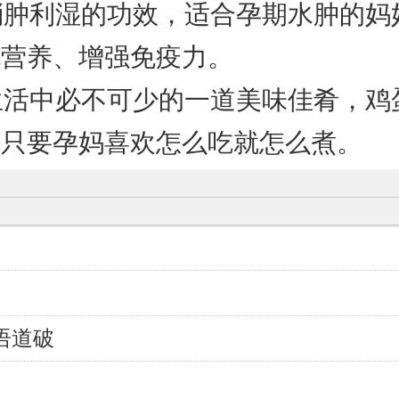
，消肿利湿的功效，适合孕期水肿的
充营养、增强免疫力。
是生活中必不可少的一道美味佳肴，
，只要孕妈喜欢怎么吃就怎么煮。
语道破