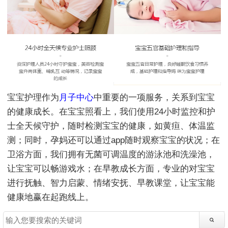
宝宝护理作为
月子中心
中重要的一项服务，关系到宝宝
的健康成长。在宝宝照看上，我们使用24小时监控和护
士全天候守护，随时检测宝宝的健康，如黄疸、体温监
测；同时，孕妈还可以通过app随时观察宝宝的状况；在
卫浴方面，我们拥有无菌可调温度的游泳池和洗澡池，
让宝宝可以畅游戏水；在早教成长方面，专业的对宝宝
进行抚触、智力启蒙、情绪安抚、早教课堂，让宝宝能
健康地赢在起跑线上。