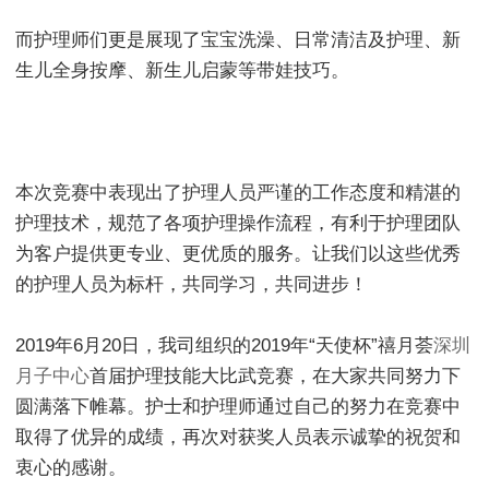
而护理师们更是展现了宝宝洗澡、日常清洁及护理、新
生儿全身按摩、新生儿启蒙等带娃技巧。
本次竞赛中表现出了护理人员严谨的工作态度和精湛的
护理技术，规范了各项护理操作流程，有利于护理团队
为客户提供更专业、更优质的服务。让我们以这些优秀
的护理人员为标杆，共同学习，共同进步！
2019年6月20日，我司组织的2019年“天使杯”禧月荟
深圳
月子中心
首届护理技能大比武竞赛，在大家共同努力下
圆满落下帷幕。护士和护理师通过自己的努力在竞赛中
取得了优异的成绩，再次对获奖人员表示诚挚的祝贺和
衷心的感谢。