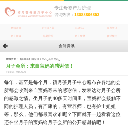
专注母婴产后护理
咨询热线：
13088806853
网站首页
关于禧月荟
口碑见证
会所资讯
月子健康
母婴护理
月子食谱
参观预约
会所资讯
当前位置：
【禧月荟】国际月子中心
_
会所资讯
_
月子会所：来自宝妈的感谢信！
发表时间：2021-04-21
每年，甚至是每个月，禧月荟月子中心遍布在各地的会
所都会收到来自宝妈寄来的感谢信，发表达对月子会所
的感激之情。坐月子的40多天时间里，宝妈都会接触不
同的护理人员，有产康的，有营养师，也有护士姐姐
等，那么，他们都最喜欢谁呢？下面就开一起看看这位
还在坐月子的宝妈给月子会所的公开感谢信吧！