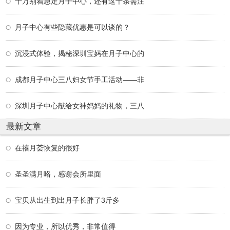
千万别着急定月子中心，还有这十条需注
月子中心有些隐藏优惠是可以谈的？
沉浸式体验，揭秘深圳宝妈在月子中心的
成都月子中心三八妇女节手工活动——非
深圳月子中心献给女神妈妈的礼物，三八
最新文章
在禧月荟恢复的很好
圣圣满月咯，感谢会所里面
宝贝从出生到出月子长胖了3斤多
因为专业，所以优秀，非常值得