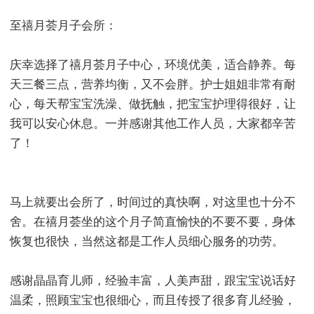
至禧月荟月子会所：
庆幸选择了禧月荟月子中心，环境优美，适合静养。每
天三餐三点，营养均衡，又不会胖。护士姐姐非常有耐
心，每天帮宝宝洗澡、做抚触，把宝宝护理得很好，让
我可以安心休息。一并感谢其他工作人员，大家都辛苦
了！
马上就要出会所了，时间过的真快啊，对这里也十分不
舍。在禧月荟坐的这个月子简直愉快的不要不要，身体
恢复也很快，当然这都是工作人员细心服务的功劳。
感谢晶晶育儿师，经验丰富，人美声甜，跟宝宝说话好
温柔，照顾宝宝也很细心，而且传授了很多育儿经验，