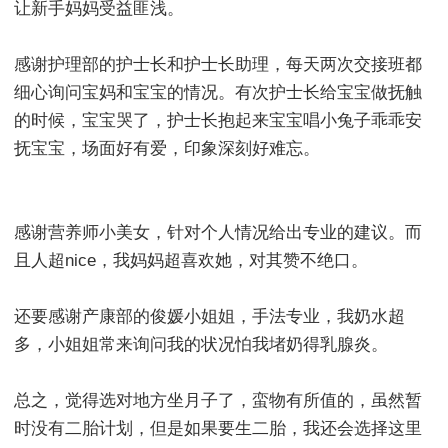
让新手妈妈受益匪浅。
感谢护理部的护士长和护士长助理，每天两次交接班都
细心询问宝妈和宝宝的情况。有次护士长给宝宝做抚触
的时候，宝宝哭了，护士长抱起来宝宝唱小兔子乖乖安
抚宝宝，场面好有爱，印象深刻好难忘。
感谢营养师小美女，针对个人情况给出专业的建议。而
且人超nice，我妈妈超喜欢她，对其赞不绝口。
还要感谢产康部的俊媛小姐姐，手法专业，我奶水超
多，小姐姐常来询问我的状况怕我堵奶得乳腺炎。
总之，觉得选对地方坐月子了，蛮物有所值的，虽然暂
时没有二胎计划，但是如果要生二胎，我还会选择这里