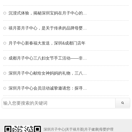
沉浸式体验，揭秘深圳宝妈在月子中心的一天
禧月荟月子中心，是关于传承的品牌母婴故事
月子中心新春福大发送，深圳&成都门店年
成都月子中心三八妇女节手工活动——非遗掐
深圳月子中心献给女神妈妈的礼物，三八妇女
深圳月子中心会员活动诚挚邀请您：探寻非遗
深圳月子中心
|
关于禧月荟
|
月子健康
|
母婴护理