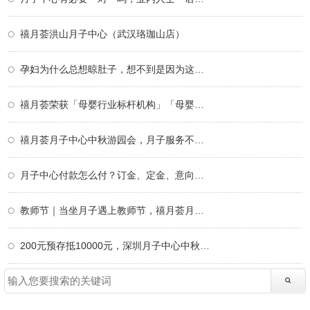
禧月荟洪山月子中心（武汉珞珈山店）
孕妇为什么总想晾肚子，想不到是因为这个！
禧月荟荣获「母婴行业标杆机构」「母婴行业
禧月荟月子中心中秋游园会，月子服务不仅仅
月子中心付款怎么付？订金、定金、意向金、
教师节｜当坐月子遇上教师节，禧月荟月子中
200元预存抵10000元，深圳月子中心中秋限定