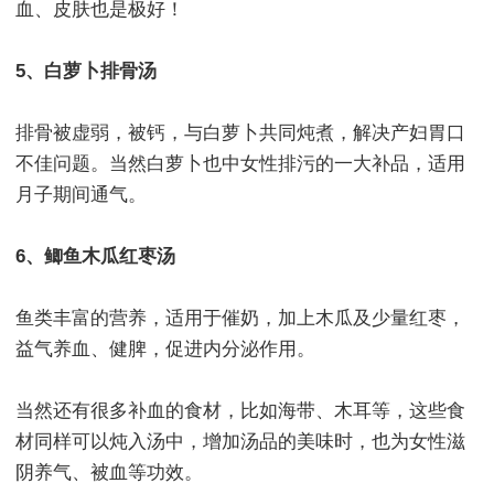
血、皮肤也是极好！
5、白萝卜排骨汤
排骨被虚弱，被钙，与白萝卜共同炖煮，解决产妇胃口
不佳问题。当然白萝卜也中女性排污的一大补品，适用
月子期间通气。
6、鲫鱼木瓜红枣汤
鱼类丰富的营养，适用于催奶，加上木瓜及少量红枣，
益气养血、健脾，促进内分泌作用。
当然还有很多补血的食材，比如海带、木耳等，这些食
材同样可以炖入汤中，增加汤品的美味时，也为女性滋
阴养气、被血等功效。