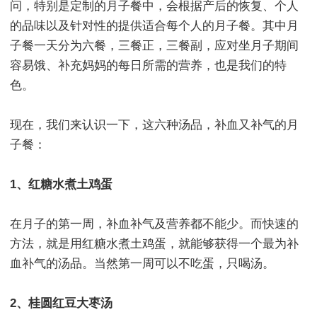
问，特别是定制的月子餐中，会根据产后的恢复、个人
的品味以及针对性的提供适合每个人的月子餐。其中月
子餐一天分为六餐，三餐正，三餐副，应对坐月子期间
容易饿、补充妈妈的每日所需的营养，也是我们的特
色。
现在，我们来认识一下，这六种汤品，补血又补气的月
子餐：
1、红糖水煮土鸡蛋
在月子的第一周，补血补气及营养都不能少。而快速的
方法，就是用红糖水煮土鸡蛋，就能够获得一个最为补
血补气的汤品。当然第一周可以不吃蛋，只喝汤。
2、桂圆红豆大枣汤