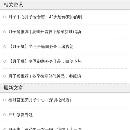
相关资讯
月子中心月子餐食谱，42天给你安排的明
月子餐推荐 | 夏季开胃萝卜酸菜猪肚鸡汤
【月子餐】坐月子每周必备：猪脚姜
【月子餐】冬季御寒补身佳品：白萝卜炖
月子餐推荐 | 冬季御寒补气神品，参芪鸡
最新文章
禧月荟宝安月子中心（深圳松岗店）
产后修复专题
月子中心有必要一对一吗，业内人士一语道破