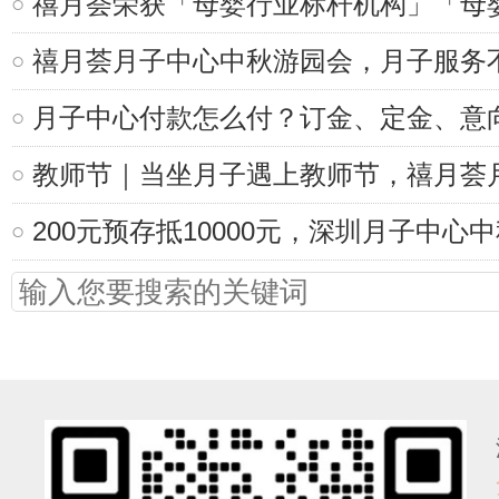
禧月荟荣获「母婴行业标杆机构」「母
禧月荟月子中心中秋游园会，月子服务
月子中心付款怎么付？订金、定金、意
教师节｜当坐月子遇上教师节，禧月荟
200元预存抵10000元，深圳月子中心