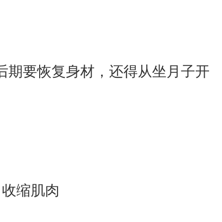
后期要恢复身材，还得从坐月子开
，收缩肌肉