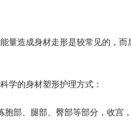
充能量造成身材走形是较常见的，而
为科学的身材塑形护理方式：
炼胞部、腿部、臀部等部分，收宫