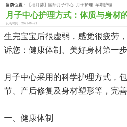
当前位置：
【禧月荟】国际月子中心
_
月子护理
_
孕期护理
_
月子中心护理方式：体质与身材
发表时间：2021-04-21
生完宝宝后很虚弱，感觉很疲劳
诉您：健康体制、美好身材第一
月子中心采用的科学护理方式，
节、产后修复及身材塑形等，完
一、健康体制