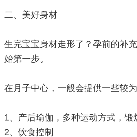
二、美好身材
生完宝宝身材走形了？孕前的补
始第一步。
在月子中心，一般会提供一些较
1、产后瑜伽，多种运动方式，锻
2、饮食控制