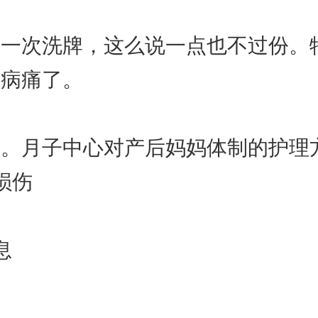
的一次洗牌，这么说一点也不过份。
身病痛了。
理。月子中心对产后妈妈体制的护理
损伤
息